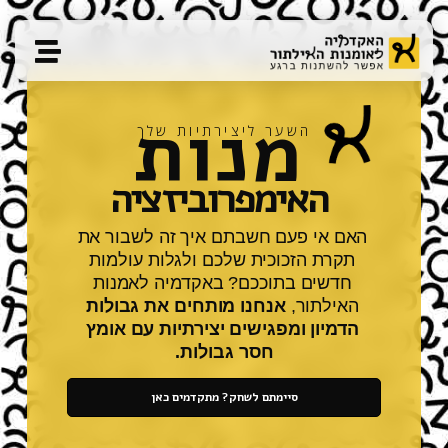
מנות
השער ליצירתיות שלך
ה+ימפרוביזציה
האימפר:ביזציה
האימפרו<יזציה
האימפרוביז~יה
האימפרוביזציה
האי#פרוביזציה
האימפרוביזציה
האימפ>וביזציה
האם אי פעם חשבתם איך זה לשבור את
תקרת הזכוכית שלכם ולגלות עולמות
חדשים בתוככם? באקדמיה לאמנות
האילתור,
אנחנו מותחים את גבולות
הדמיון ומפגישים יצירתיות עם אומץ
חסר גבולות.
סיימתם לשחק? מתקדמים כאן